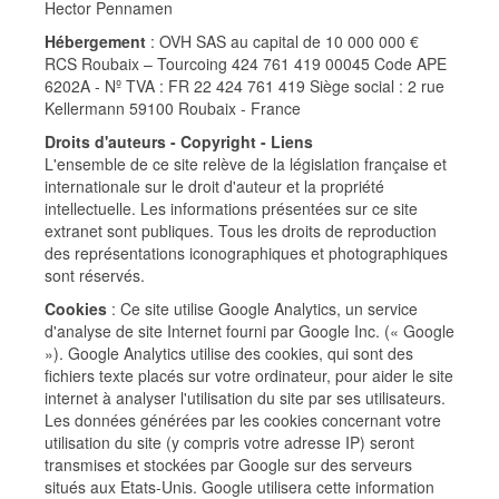
Hector Pennamen
Hébergement
: OVH SAS au capital de 10 000 000 €
RCS Roubaix – Tourcoing 424 761 419 00045 Code APE
6202A - Nº TVA : FR 22 424 761 419 Siège social : 2 rue
Kellermann 59100 Roubaix - France
Droits d'auteurs - Copyright - Liens
L'ensemble de ce site relève de la législation française et
internationale sur le droit d'auteur et la propriété
intellectuelle. Les informations présentées sur ce site
extranet sont publiques. Tous les droits de reproduction
des représentations iconographiques et photographiques
sont réservés.
Cookies
: Ce site utilise Google Analytics, un service
d'analyse de site Internet fourni par Google Inc. (« Google
»). Google Analytics utilise des cookies, qui sont des
fichiers texte placés sur votre ordinateur, pour aider le site
internet à analyser l'utilisation du site par ses utilisateurs.
Les données générées par les cookies concernant votre
utilisation du site (y compris votre adresse IP) seront
transmises et stockées par Google sur des serveurs
situés aux Etats-Unis. Google utilisera cette information