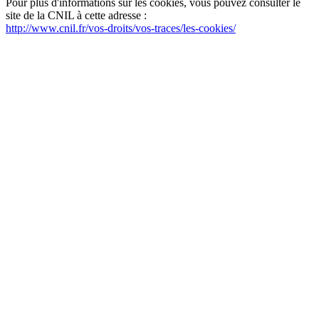
Pour plus d'informations sur les cookies, vous pouvez consulter le
site de la CNIL à cette adresse :
http://www.cnil.fr/vos-droits/vos-traces/les-cookies/