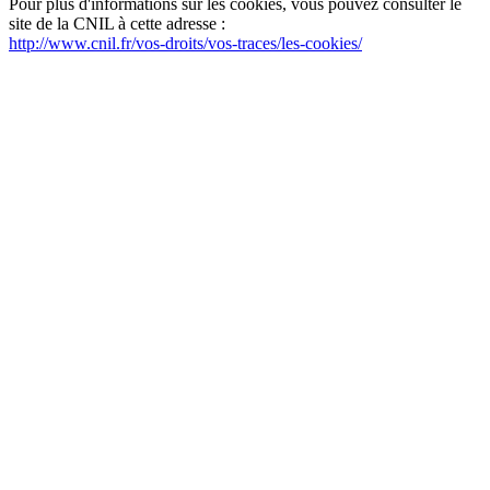
Pour plus d'informations sur les cookies, vous pouvez consulter le
site de la CNIL à cette adresse :
http://www.cnil.fr/vos-droits/vos-traces/les-cookies/