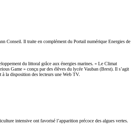
nn Conseil. Il traite en complément du Portail numérique Energies de
veloppement du littoral grâce aux énergies marines. « Le Climat
ous Game » conçu par des élèves du lycée Vauban (Brest). Il s’agit
nt à la disposition des lecteurs une Web TV.
ure intensive ont favorisé l’apparition précoce des algues vertes.