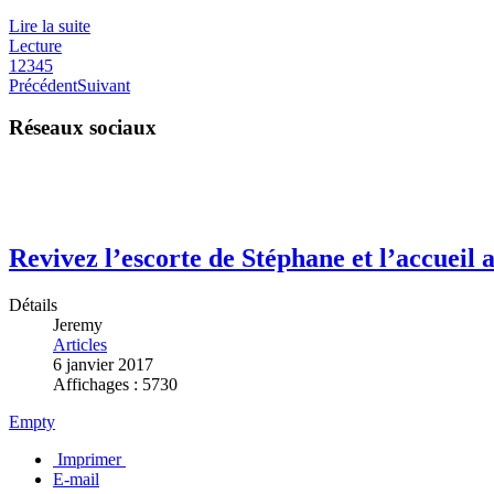
Lire la suite
Lecture
1
2
3
4
5
Précédent
Suivant
Réseaux sociaux
Revivez l’escorte de Stéphane et l’accueil 
Détails
Jeremy
Articles
6 janvier 2017
Affichages : 5730
Empty
Imprimer
E-mail