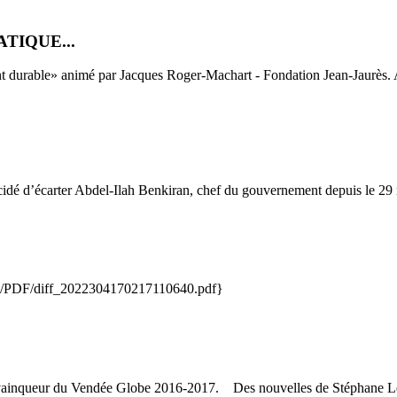
TIQUE...
nt durable» animé par Jacques Roger-Machart - Fondation Jean-Jaurès. A
d’écarter Abdel-Ilah Benkiran, chef du gouvernement depuis le 29 no
s/PDF/diff_2022304170217110640.pdf}
'h vainqueur du Vendée Globe 2016-2017. Des nouvelles de Stéphane Le 