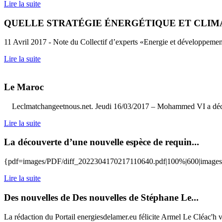
Lire la suite
QUELLE STRATÉGIE ÉNERGÉTIQUE ET CLIMA
11 Avril 2017 - Note du Collectif d’experts «Energie et développeme
Lire la suite
Le Maroc
Leclmatchangeetnous.net. Jeudi 16/03/2017 – Mohammed VI a décidé 
Lire la suite
La découverte d’une nouvelle espèce de requin...
{pdf=images/PDF/diff_2022304170217110640.pdf|100%|600|image
Lire la suite
Des nouvelles de Des nouvelles de Stéphane Le...
La rédaction du Portail energiesdelamer.eu félicite Armel Le Cléac