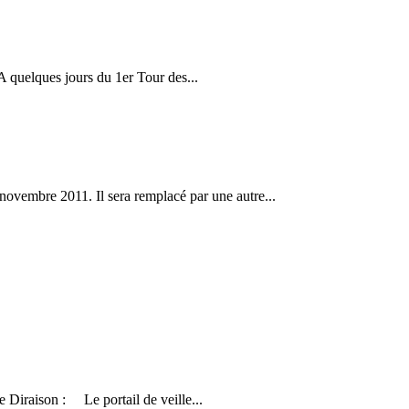
 quelques jours du 1er Tour des...
vembre 2011. Il sera remplacé par une autre...
Diraison : Le portail de veille...