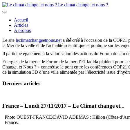
Le climat change, et nous ?
Accueil
Articles
A propos
Le site
leclimatchangeetnous.net
a été créé à l'occasion de la COP21 
la Mer de la veille et de l'actualité scientifique et politique sur les en
Il participe également à la valorisation des actions du Forum de la me
Energies de la mer et le Forum de la mer d’El Jadida plaident pour la 
Change, et Nous ? » concrétise le pont entre les conférences COP21 
de la simulation 3D d’une ville alimentée par l’électricité issue d’hyd
Derniers articles
France – Lundi 27/11/2017 – Le Climat change et...
Photo OUEST-FRANCE/DAVID ADEMAS : Hillion (Côtes-d’Armor). Les co
France...