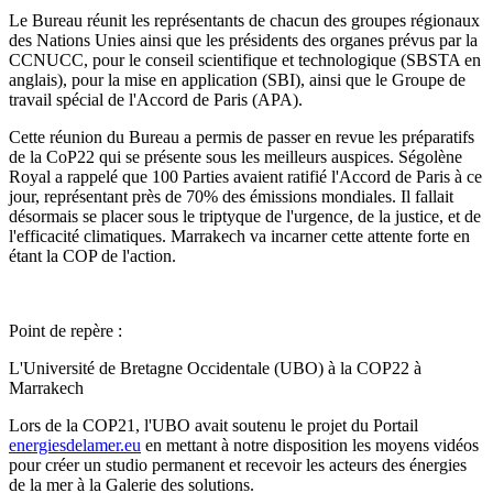
Le Bureau réunit les représentants de chacun des groupes régionaux
des Nations Unies ainsi que les présidents des organes prévus par la
CCNUCC, pour le conseil scientifique et technologique (SBSTA en
anglais), pour la mise en application (SBI), ainsi que le Groupe de
travail spécial de l'Accord de Paris (APA).
Cette réunion du Bureau a permis de passer en revue les préparatifs
de la CoP22 qui se présente sous les meilleurs auspices. Ségolène
Royal a rappelé que 100 Parties avaient ratifié l'Accord de Paris à ce
jour, représentant près de 70% des émissions mondiales. Il fallait
désormais se placer sous le triptyque de l'urgence, de la justice, et de
l'efficacité climatiques. Marrakech va incarner cette attente forte en
étant la COP de l'action.
Point de repère :
L'Université de Bretagne Occidentale (UBO) à la COP22 à
Marrakech
Lors de la COP21, l'UBO avait soutenu le projet du Portail
energiesdelamer.eu
en mettant à notre disposition les moyens vidéos
pour créer un studio permanent et recevoir les acteurs des énergies
de la mer à la Galerie des solutions.