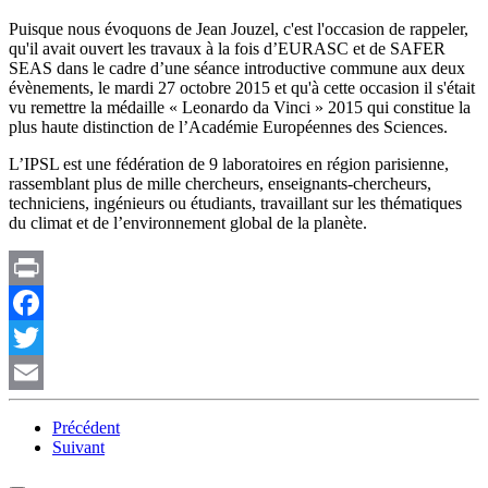
Puisque nous évoquons de Jean Jouzel, c'est l'occasion de rappeler,
qu'il avait ouvert les travaux à la fois d’EURASC et de SAFER
SEAS dans le cadre d’une séance introductive commune aux deux
évènements, le mardi 27 octobre 2015 et qu'à cette occasion il s'était
vu remettre la médaille « Leonardo da Vinci » 2015 qui constitue la
plus haute distinction de l’Académie Européennes des Sciences.
L’IPSL est une fédération de 9 laboratoires en région parisienne,
rassemblant plus de mille chercheurs, enseignants-chercheurs,
techniciens, ingénieurs ou étudiants, travaillant sur les thématiques
du climat et de l’environnement global de la planète.
Print
Facebook
Twitter
Email
Précédent
Suivant