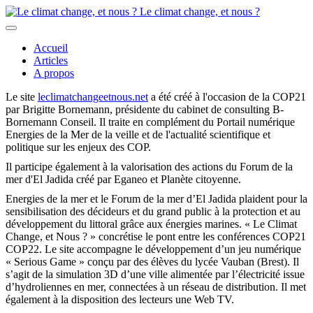
Le climat change, et nous ?
Accueil
Articles
A propos
Le site
leclimatchangeetnous.net
a été créé à l'occasion de la COP21
par Brigitte Bornemann, présidente du cabinet de consulting B-
Bornemann Conseil. Il traite en complément du Portail numérique
Energies de la Mer de la veille et de l'actualité scientifique et
politique sur les enjeux des COP.
Il participe également à la valorisation des actions du Forum de la
mer d'El Jadida créé par Eganeo et Planète citoyenne.
Energies de la mer et le Forum de la mer d’El Jadida plaident pour la
sensibilisation des décideurs et du grand public à la protection et au
développement du littoral grâce aux énergies marines. « Le Climat
Change, et Nous ? » concrétise le pont entre les conférences COP21
COP22. Le site accompagne le développement d’un jeu numérique
« Serious Game » conçu par des élèves du lycée Vauban (Brest). Il
s’agit de la simulation 3D d’une ville alimentée par l’électricité issue
d’hydroliennes en mer, connectées à un réseau de distribution. Il met
également à la disposition des lecteurs une Web TV.